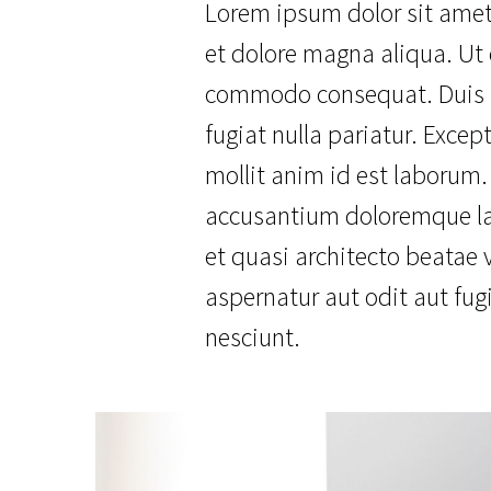
Lorem ipsum dolor sit amet,
et dolore magna aliqua. Ut 
commodo consequat. Duis aut
fugiat nulla pariatur. Excep
mollit anim id est laborum.
accusantium doloremque lau
et quasi architecto beatae
aspernatur aut odit aut fug
nesciunt.