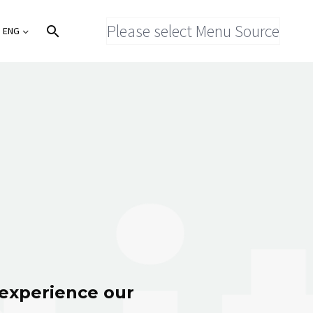
Please select Menu Source
ENG
 experience our