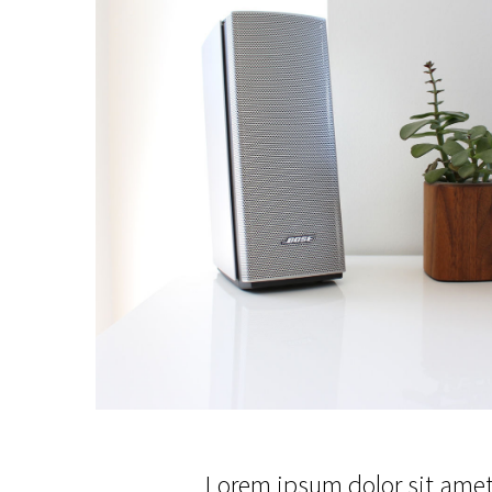
Lorem ipsum dolor sit amet,