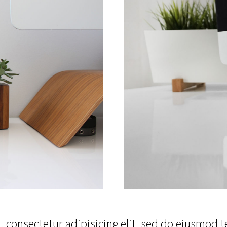
 consectetur adipisicing elit, sed do eiusmod 