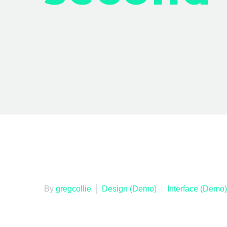
By
gregcollie
Design (Demo)
Interface (Demo)