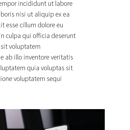
tempor incididunt ut labore
oris nisi ut aliquip ex ea
it esse cillum dolore eu
in culpa qui officia deserunt
 sit voluptatem
b illo inventore veritatis
luptatem quia voluptas sit
atione voluptatem sequi