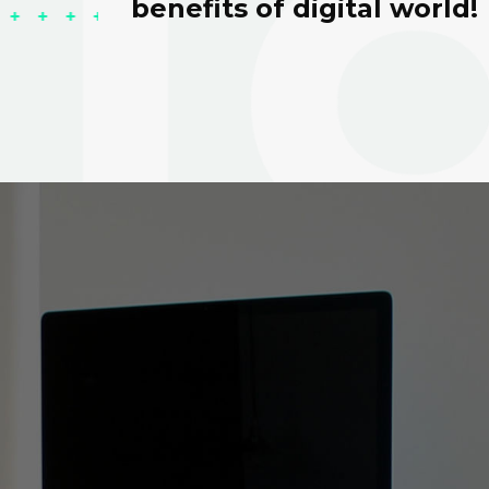
benefits of digital world!