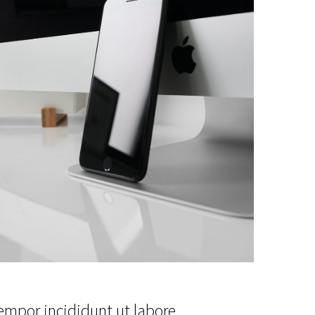
tempor incididunt ut labore