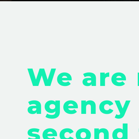
We are 
agency 
second