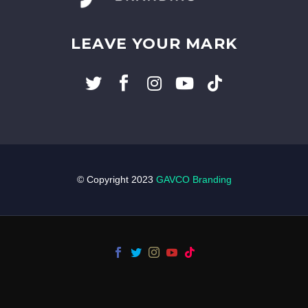
LEAVE YOUR MARK
© Copyright 2023
GAVCO Branding