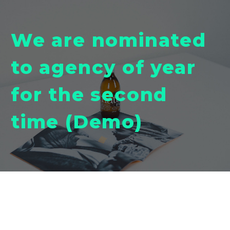
We are nominated
to agency of year
for the second
time (Demo)