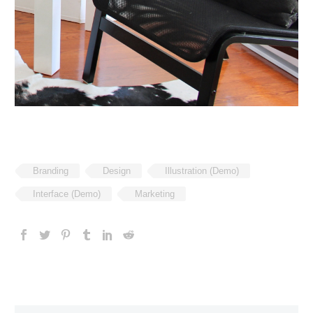
Branding
Design
Illustration (Demo)
Interface (Demo)
Marketing