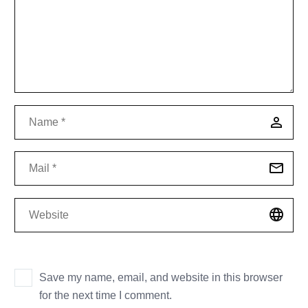
Save my name, email, and website in this browser
for the next time I comment.