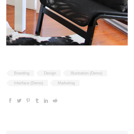
Branding
Design
Illustration (Demo)
Interface (Demo)
Marketing