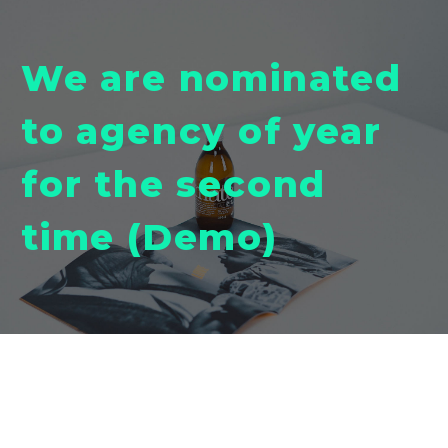
We are nominated
to agency of year
for the second
time (Demo)