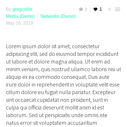


By
gregcollie
1
0
Media (Demo)
Networks (Demo)
May 16, 2019
Lorem ipsum dolor sit amet, consectetur
adipisicing elit, sed do eiusmod tempor incididunt
ut labore et dolore magna aliqua. Ut enim ad
minim veniam, quis nostrud ullamco laboris nisi ut
aliquip ex ea commodo consequat. Duis aute
irure dolor in reprehenderit in voluptate velit esse
cillum dolore eu fugiat nulla pariatur. Excepteur
sint occaecat cupidatat non proident, sunt in
culpa qui officia deserunt mollit anim id est
laborum. Sed ut perspiciatis unde omnis iste
natus error sit voluptatem accusantium